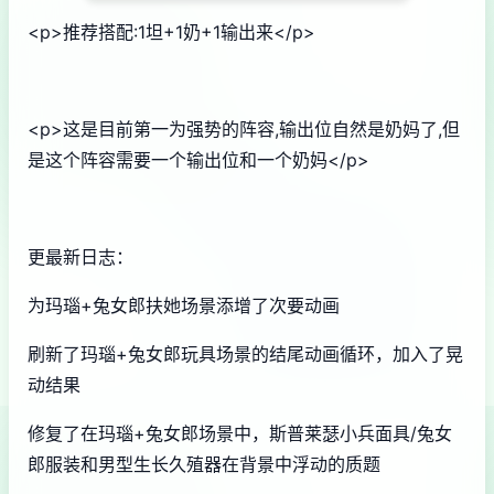
<p>推荐搭配:1坦+1奶+1输出来</p>
<p>这是目前第一为强势的阵容,输出位自然是奶妈了,但
是这个阵容需要一个输出位和一个奶妈</p>
更最新日志：
为玛瑙+兔女郎扶她场景添增了次要动画
刷新了玛瑙+兔女郎玩具场景的结尾动画循环，加入了晃
动结果
修复了在玛瑙+兔女郎场景中，斯普莱瑟小兵面具/兔女
郎服装和男型生长久殖器在背景中浮动的质题