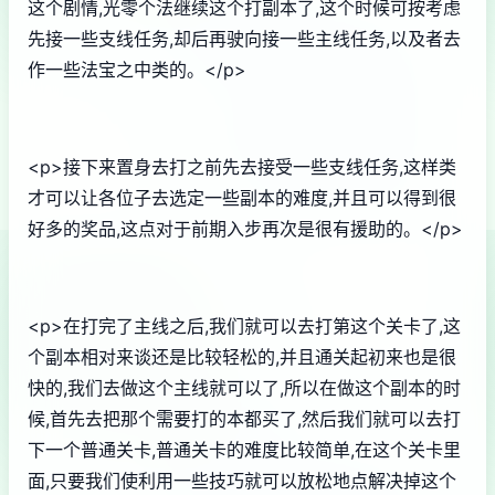
这个剧情,光零个法继续这个打副本了,这个时候可按考虑
先接一些支线任务,却后再驶向接一些主线任务,以及者去
作一些法宝之中类的。</p>
<p>接下来置身去打之前先去接受一些支线任务,这样类
才可以让各位子去选定一些副本的难度,并且可以得到很
好多的奖品,这点对于前期入步再次是很有援助的。</p>
<p>在打完了主线之后,我们就可以去打第这个关卡了,这
个副本相对来谈还是比较轻松的,并且通关起初来也是很
快的,我们去做这个主线就可以了,所以在做这个副本的时
候,首先去把那个需要打的本都买了,然后我们就可以去打
下一个普通关卡,普通关卡的难度比较简单,在这个关卡里
面,只要我们使利用一些技巧就可以放松地点解决掉这个