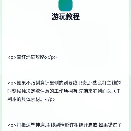
游玩教程
<p>真红玛瑙攻略:</p>
<p>如果不乃刻意针里侧的刷要线职责,那些么打主线的
时刻候独决定欲注意的工作项拥有,先端来罗列面关联于
副本的具体素材。</p>
<p>打抵达毕神庙,主线剧情形许相继开启放,如果错过了