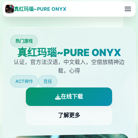
真红玛瑙~PURE ONYX
热门游戏
真红玛瑙~PURE ONYX
认证，官方法汉语，中文载入，空偿放精神边
载，心得
ACT神作
竞技
在线下载
了解更多