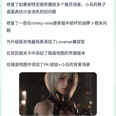
修复了如果按特定顺序播放多个做员场景，小兵的靴子
或面具估计会消失的旧问题
修复了一些在ninety-nine更新版中损坏的胡萝卜相关问
题
为升级版充电器场景添加了Lovense兼容型
在贫民窟关卡中添加了隧道地图的早期版本
在隧道地图中添加了FK-娃娃+小兵的背景场景