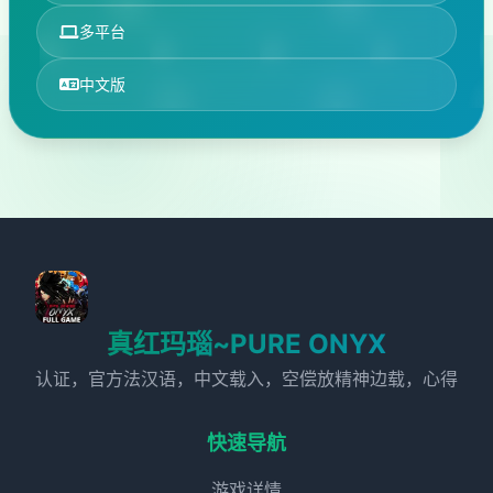
多平台
中文版
真红玛瑙~PURE ONYX
认证，官方法汉语，中文载入，空偿放精神边载，心得
快速导航
游戏详情